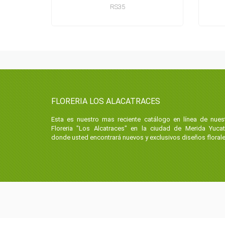
RS35
FLORERIA LOS ALACATRACES
Esta es nuestro mas reciente catálogo en línea de nues
Floreria "Los Alcatraces" en la ciudad de Merida Yuca
donde usted encontrará nuevos y exclusivos diseños florale