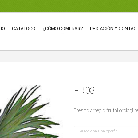
CIO
CATÁLOGO
¿CÓMO COMPRAR?
UBICACIÓN Y CONTAC
FR03
Fresco arreglo frutal
orologi r