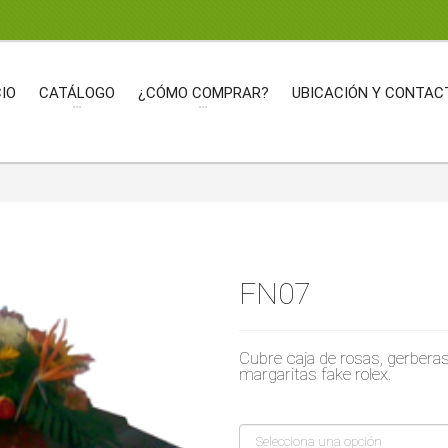
CIO
CATÁLOGO
¿CÓMO COMPRAR?
UBICACIÓN Y CONTAC
FN07
Cubre caja de rosas, gerberas
margaritas
fake rolex
.